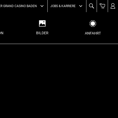
ER GRAND CASINO BADEN
JOBS & KARRIERE
ON
BILDER
ANFAHRT