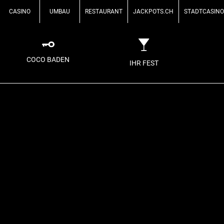
CASINO
UMBAU
RESTAURANT
JACKPOTS.CH
STADTCASINO
COCO BADEN
IHR FEST