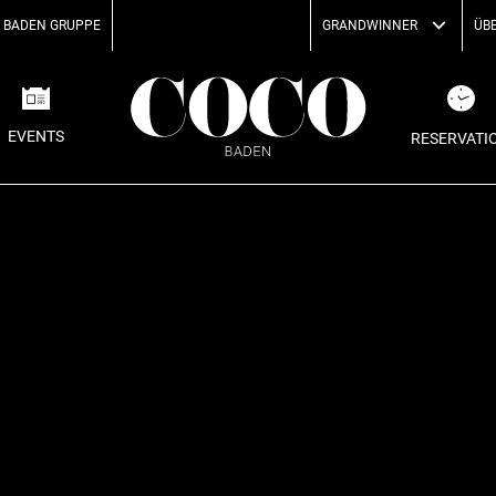
 BADEN GRUPPE
GRANDWINNER
ÜB
EVENTS
RESERVATI