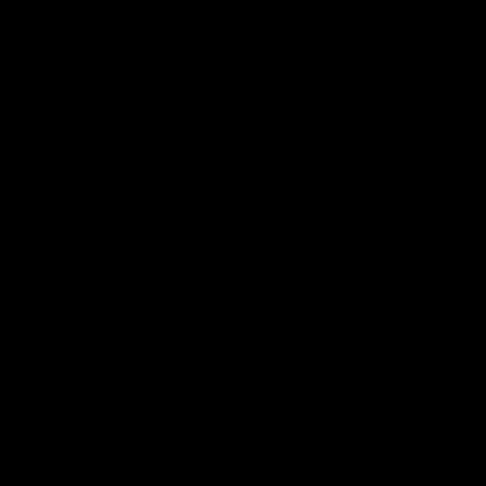
ARTY MIT BLACK JACK