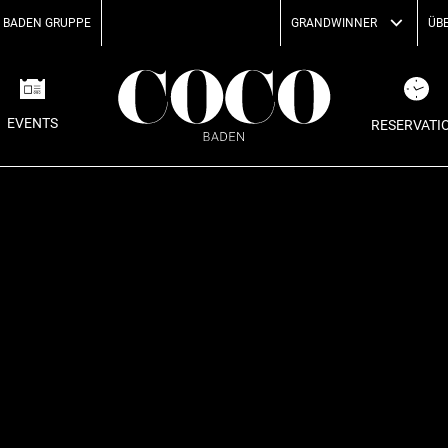
 BADEN GRUPPE
GRANDWINNER
ÜB
EVENTS
RESERVATI